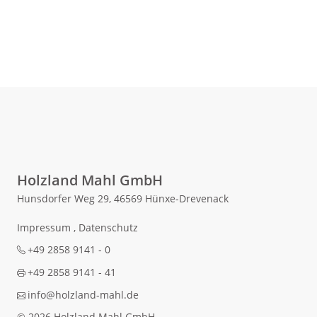
Holzland Mahl GmbH
Hunsdorfer Weg 29, 46569 Hünxe-Drevenack
Impressum
,
Datenschutz
+49 2858 9141 - 0
+49 2858 9141 - 41
info@holzland-mahl.de
© 2026 Holzland Mahl GmbH