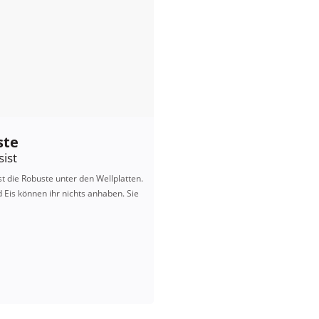
ste
sist
ist die Robuste unter den Wellplatten.
 Eis können ihr nichts anhaben. Sie
 Produkt