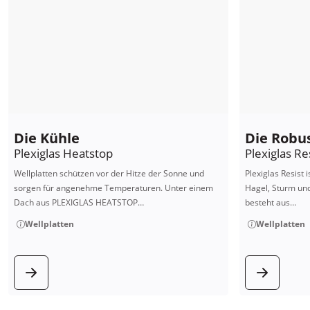
Die Kühle
Die Robu
Plexiglas Heatstop
Plexiglas Re
Wellplatten schützen vor der Hitze der Sonne und
Plexiglas Resist 
sorgen für angenehme Temperaturen. Unter einem
Hagel, Sturm und
Dach aus PLEXIGLAS HEATSTOP…
besteht aus…
Wellplatten
Wellplatten
zum Produkt
zum