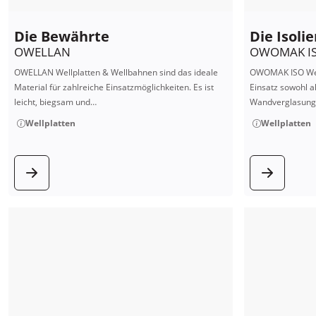
Die Bewährte
Die Isoli
OWELLAN
OWOMAK I
OWELLAN Wellplatten & Wellbahnen sind das ideale
OWOMAK ISO Wellp
Material für zahlreiche Einsatzmöglichkeiten. Es ist
Einsatz sowohl a
leicht, biegsam und…
Wandverglasung.
Wellplatten
Wellplatten
zum Produkt
zum