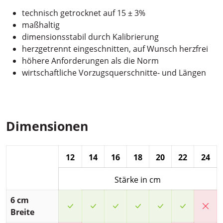
technisch getrocknet auf 15 ± 3%
maßhaltig
dimensionsstabil durch Kalibrierung
herzgetrennt eingeschnitten, auf Wunsch herzfrei
höhere Anforderungen als die Norm
wirtschaftliche Vorzugsquerschnitte- und Längen
Dimensionen
12
14
16
18
20
22
24
Stärke in cm
6 cm
JA
JA
JA
JA
JA
JA
NEI
Breite