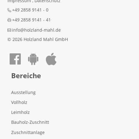
Impressum
,
Datenschutz
+49 2858 9141 - 0
+49 2858 9141 - 41
info@holzland-mahl.de
© 2026 Holzland Mahl GmbH
Auf Facebook teilen
Android App laden
Apple App laden
Bereiche
Ausstellung
Vollholz
Leimholz
Bauholz-Zuschnitt
Zuschnittanlage