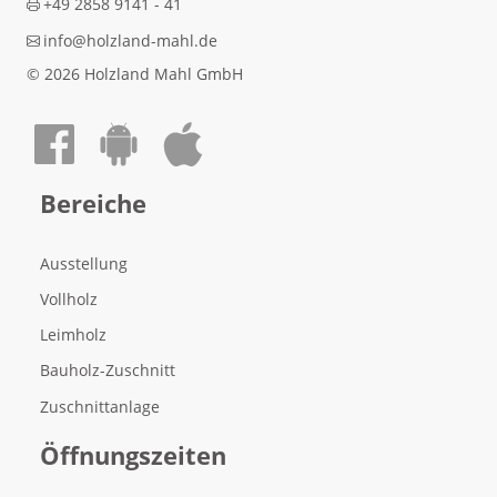
+49 2858 9141 - 41
info@holzland-mahl.de
© 2026 Holzland Mahl GmbH
Auf Facebook teilen
Android App laden
Apple App laden
Bereiche
Ausstellung
Vollholz
Leimholz
Bauholz-Zuschnitt
Zuschnittanlage
Öffnungszeiten