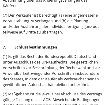
Abstimmung über das Änderungsverlangen des
Käufers.
(7) Der Verkäufer ist berechtigt, (a) eine angemessene
Vorauszahlung zu verlangen und (b) die Planung
und/oder Ausführung der Individualfertigung ganz oder
teilweise auf Dritte zu übertragen.
7. Schlussbestimmungen
(1) Es gilt das Recht der Bundesrepublik Deutschland
unter Ausschluss des UN-Kaufrechts. Die gesetzlichen
Vorschriften zur Beschränkung der Rechtswahl und zur
Anwendbarkeit zwingender Vorschriften insbesondere
des Staates, in dem der Käufer als Verbraucher seinen
gewöhnlichen Aufenthalt hat, bleiben unberührt.
(2) Maßgebend ist die jeweils bei Abschluss des Vertrags
gültige Fassung dieser AGB. Abweichende Bedingungen