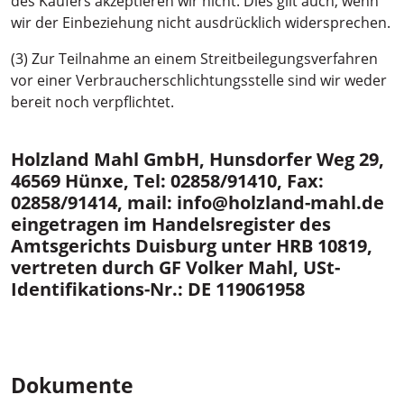
des Käufers akzeptieren wir nicht. Dies gilt auch, wenn
wir der Einbeziehung nicht ausdrücklich widersprechen.
(3) Zur Teilnahme an einem Streitbeilegungsverfahren
vor einer Verbraucherschlichtungsstelle sind wir weder
bereit noch verpflichtet.
Holzland Mahl GmbH, Hunsdorfer Weg 29,
46569 Hünxe, Tel: 02858/91410, Fax:
02858/91414, mail: info@holzland-mahl.de
eingetragen im Handelsregister des
Amtsgerichts Duisburg unter HRB 10819,
vertreten durch GF Volker Mahl, USt-
Identifikations-Nr.: DE 119061958
Dokumente