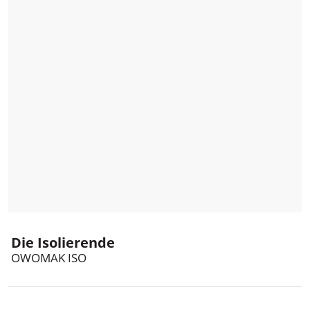
Holzland Mahl
Die Isolierende
OWOMAK ISO