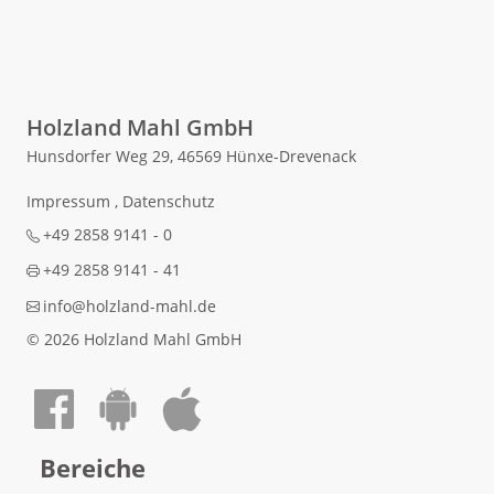
Holzland Mahl GmbH
Hunsdorfer Weg 29, 46569 Hünxe-Drevenack
Impressum
,
Datenschutz
+49 2858 9141 - 0
+49 2858 9141 - 41
info@holzland-mahl.de
© 2026 Holzland Mahl GmbH
Auf Facebook teilen
Android App laden
Apple App laden
Bereiche