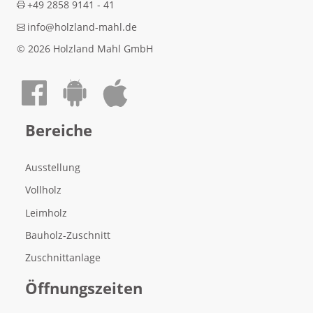
+49 2858 9141 - 41
info@holzland-mahl.de
© 2026 Holzland Mahl GmbH
Auf Facebook teilen
Android App laden
Apple App laden
Bereiche
Ausstellung
Vollholz
Leimholz
Bauholz-Zuschnitt
Zuschnittanlage
Öffnungszeiten