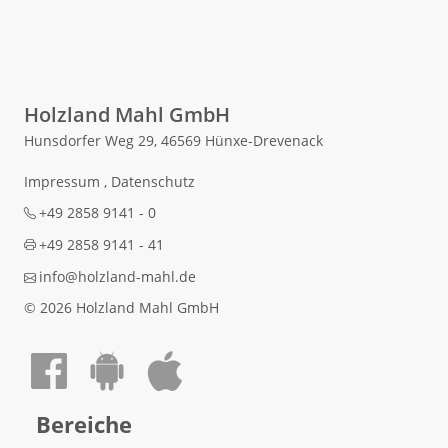
Holzland Mahl GmbH
Hunsdorfer Weg 29, 46569 Hünxe-Drevenack
Impressum
,
Datenschutz
+49 2858 9141 - 0
+49 2858 9141 - 41
info@holzland-mahl.de
© 2026 Holzland Mahl GmbH
Auf Facebook teilen
Android App laden
Apple App laden
Bereiche