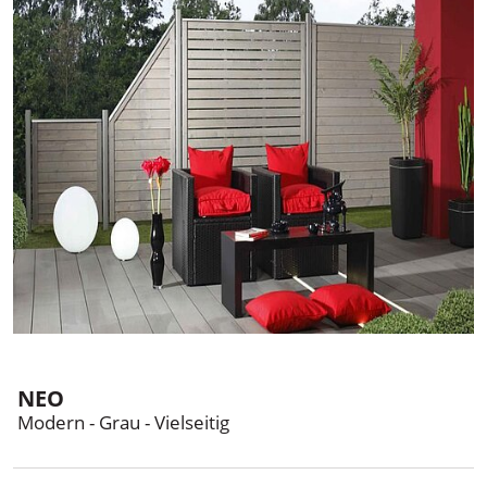
Holzland Mahl
NEO
Modern - Grau - Vielseitig