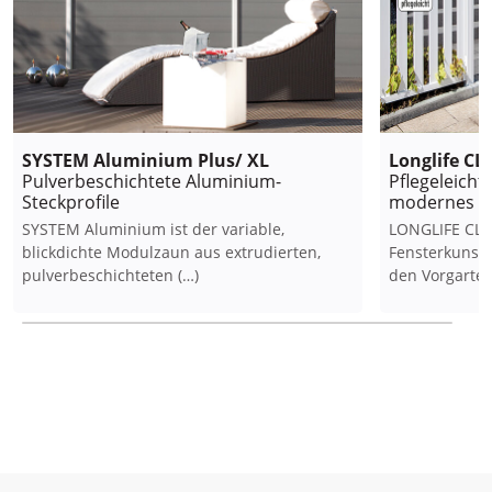
SYSTEM Aluminium Plus/ XL
Longlife CL
Pulverbeschichtete Aluminium-
Pflegeleicht
Steckprofile
modernes D
SYSTEM Aluminium ist der variable,
LONGLIFE CLE
blickdichte Modulzaun aus extrudierten,
Fensterkunsts
pulverbeschichteten (…)
den Vorgarten