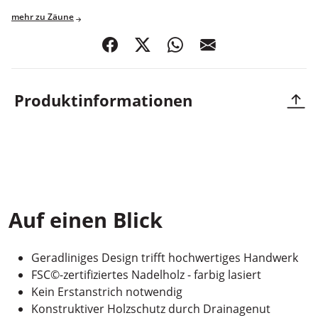
mehr zu Zäune
teilen
posten
teilen
mail
Produktinformationen
NEO
Auf einen Blick
Geradliniges Design trifft hochwertiges Handwerk
FSC©-zertifiziertes Nadelholz - farbig lasiert
Kein Erstanstrich notwendig
Konstruktiver Holzschutz durch Drainagenut