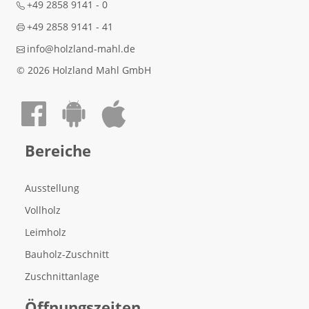
+49 2858 9141 - 0
+49 2858 9141 - 41
info@holzland-mahl.de
© 2026 Holzland Mahl GmbH
Auf Facebook teilen
Android App laden
Apple App laden
Bereiche
Ausstellung
Vollholz
Leimholz
Bauholz-Zuschnitt
Zuschnittanlage
Öffnungszeiten