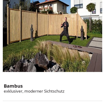
Holzland Mahl
Bambus
exklusiver, moderner Sichtschutz