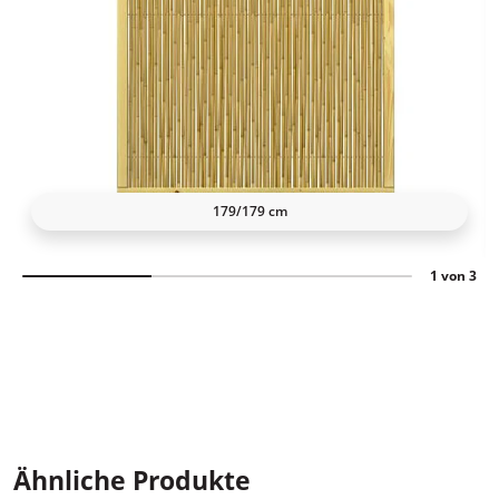
179/179 cm
1 von 3
Ähnliche Produkte