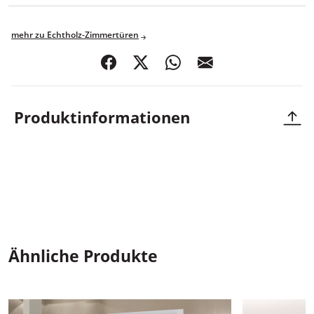
mehr zu Echtholz-Zimmertüren
teilen
posten
teilen
mail
Produktinformationen
Retro Art
Ähnliche Produkte