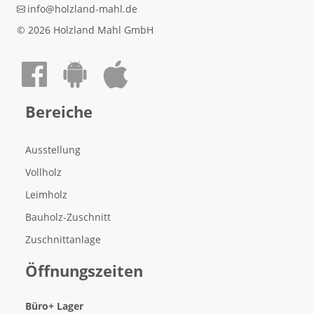
info@holzland-mahl.de
© 2026 Holzland Mahl GmbH
Auf Facebook teilen
Android App laden
Apple App laden
Bereiche
Ausstellung
Vollholz
Leimholz
Bauholz-Zuschnitt
Zuschnittanlage
Öffnungszeiten
Büro
+ Lager