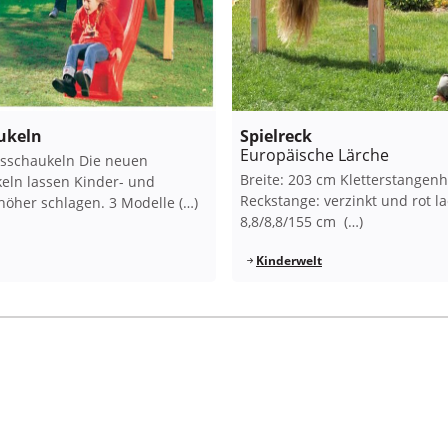
ukeln
Spielreck
Europäische Lärche
nsschaukeln Die neuen
Breite: 203 cm Kletterstangen
eln lassen Kinder- und
Reckstange: verzinkt und rot la
höher schlagen. 3 Modelle (…)
8,8/8,8/155 cm (…)
Kinderwelt