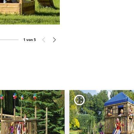
zurück
nächste
1 von 5