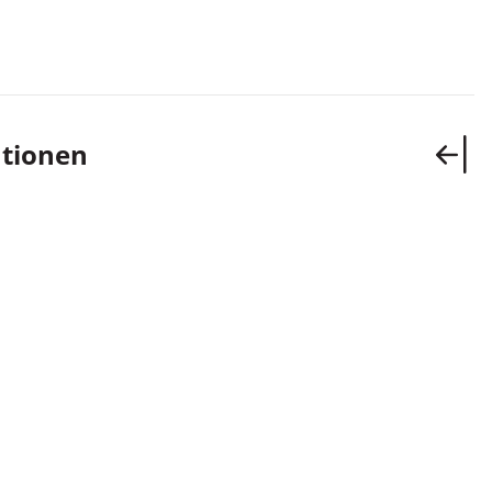
ail
tionen