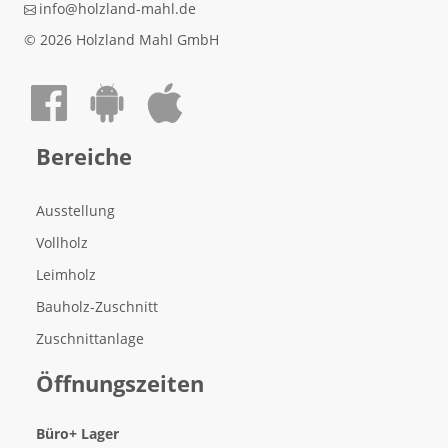
info@holzland-mahl.de
© 2026 Holzland Mahl GmbH
Auf Facebook teilen
Android App laden
Apple App laden
Bereiche
Ausstellung
Vollholz
Leimholz
Bauholz-Zuschnitt
Zuschnittanlage
Öffnungszeiten
Büro
+ Lager