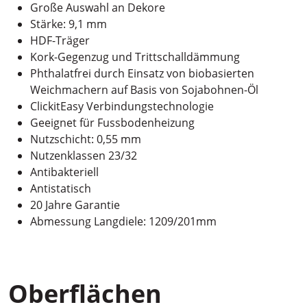
Große Auswahl an Dekore
Stärke: 9,1 mm
HDF-Träger
Kork-Gegenzug und Trittschalldämmung
Phthalatfrei durch Einsatz von biobasierten
Weichmachern auf Basis von Sojabohnen-Öl
ClickitEasy Verbindungstechnologie
Geeignet für Fussbodenheizung
Nutzschicht: 0,55 mm
Nutzenklassen 23/32
Antibakteriell
Antistatisch
20 Jahre Garantie
Abmessung Langdiele: 1209/201mm
Oberflächen