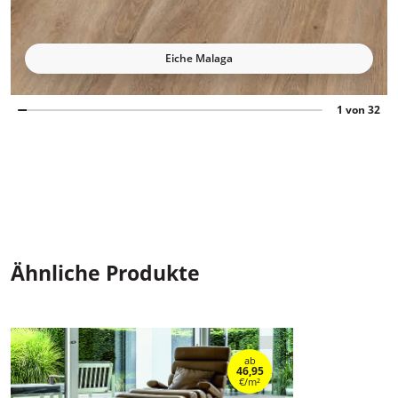
Eiche Malaga
1 von 32
Ähnliche Produkte
ab
46,95
€/m²