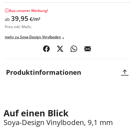
Aus unserer Werbung!
39,95
€/m²
ab
Preis inkl. MwSt.
mehr zu Soya-Design Vinylboden
teilen
posten
teilen
mail
Produktinformationen
Soya Design-Vinylböden, Comfort, 9,1 mm
Auf einen Blick
Soya-Design Vinylboden, 9,1 mm