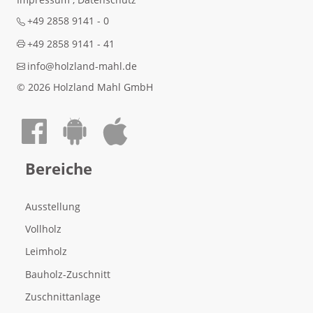
+49 2858 9141 - 0
+49 2858 9141 - 41
info@holzland-mahl.de
© 2026 Holzland Mahl GmbH
Auf Facebook teilen
Android App laden
Apple App laden
Bereiche
Ausstellung
Vollholz
Leimholz
Bauholz-Zuschnitt
Zuschnittanlage