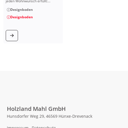
jeden Wohnwunsch erfüllt:…
Designboden
Designboden
zum Produkt
Holzland Mahl GmbH
Hunsdorfer Weg 29, 46569 Hünxe-Drevenack
Impressum
,
Datenschutz