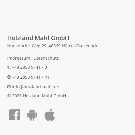
Holzland Mahl GmbH
Hunsdorfer Weg 29, 46569 Hünxe-Drevenack
Impressum
,
Datenschutz
+49 2858 9141 - 0
+49 2858 9141 - 41
info@holzland-mahl.de
© 2026 Holzland Mahl GmbH
Auf Facebook teilen
Android App laden
Apple App laden