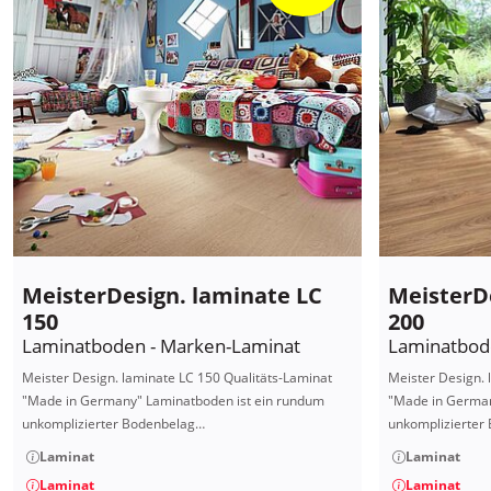
MeisterDesign. laminate LC
MeisterD
150
200
Laminatboden - Marken-Laminat
Laminatbod
Meister Design. laminate LC 150 Qualitäts-Laminat
Meister Design. 
"Made in Germany" Laminatboden ist ein rundum
"Made in German
unkomplizierter Bodenbelag…
unkomplizierter
Laminat
Laminat
Laminat
Laminat