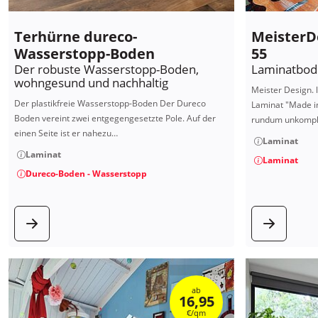
Terhürne dureco-
MeisterD
Wasserstopp-Boden
55
Der robuste Wasserstopp-Boden,
Laminatbod
wohngesund und nachhaltig
Meister Design. 
Der plastikfreie Wasserstopp-Boden Der Dureco
Laminat "Made i
Boden vereint zwei entgegengesetzte Pole. Auf der
rundum unkompli
einen Seite ist er nahezu…
Laminat
Laminat
Laminat
Dureco-Boden - Wasserstopp
zum Produkt
zum
ab
16,95
€/qm