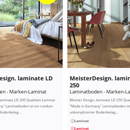
esign. laminate LD
MeisterDesign. lami
250
en - Marken-Laminat
Laminatboden - Marken-L
laminate LD 200 Qualitäts-Laminat
Meister Design. laminate LD 250 Qua
y" Laminatboden ist ein rundum
"Made in Germany" Laminatboden is
 Bodenbelag…
unkomplizierter Bodenbelag…
Laminat
Laminat