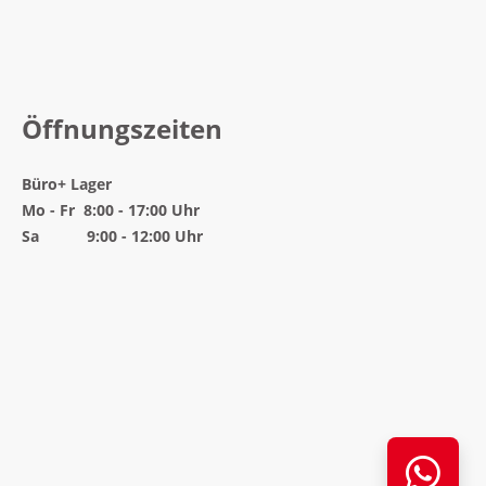
Öffnungszeiten
Büro
+ Lager
Mo - Fr 8:00 - 17:00 Uhr
Sa 9:00 - 12:00 Uhr
Nutze
What